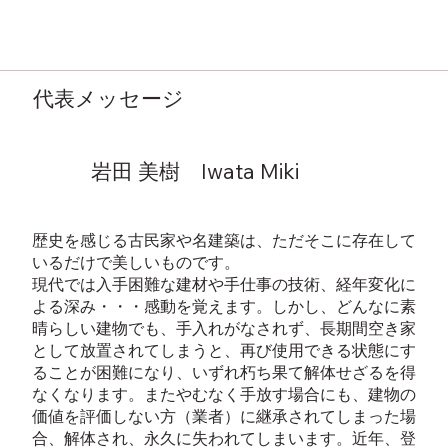
代表メッセージ
岩田 美樹 Iwata Miki
歴史を感じる古民家や名建築は、ただそこに存在して
いるだけで美しいものです。
現代では入手困難な建材や手仕事の技術、経年変化に
よる深み・・・感動を覚えます。しかし、どんなに素
晴らしい建物でも、手入れがなされず、長期間空き家
として放置されてしまうと、再び使用できる状態にす
ることが困難になり、いずれ朽ち果て解体せざるを得
なくなります。またやむなく手放す場合にも、建物の
価値を評価しない方（業者）に継承されてしまった場
合、解体され、永久に失われてしまいます。近年、登