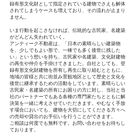
録有形文化財として指定されている建物でさえも解体
されてしまうケースも増えており、その流れが止まり
ません。
いま行動を起こさなければ、伝統的な古民家、名建築
がどんどん失われていく。
アンティーク不動産は、「日本の素晴らしい建築物
を、少しでもよい形で、一棟でも多く後世に残した
い」という想いを持ち、古民家や名建築、文化財建物
の再生や仲介を手掛けてきました。自社としても、登
録有形文化財建物を所有し再生に取り組むとともに、
地域の皆様と共に街並み景観地区として歴史と文化を
後世に継承するための活動をしています。素晴らしい
古民家・名建築の所有にお困りの方に対し、当社と当
社のパートナーでもある各種の専門家たちとともに解
決策を一緒に考えさせていただきます。やむなく手放
す場合においても、建物を大切にしてくださる方々へ
の売却や貸出のお手伝いを行うことができます。
ご相談は何度でも無料です。お問い合わせをお待ちし
ております。