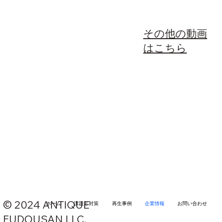
その他の動画
はこちら
© 2024 ANTIQUE
ホーム
課題と対策
再生事例
企業情報
お問い合わせ
FUDOUSAN LLC.